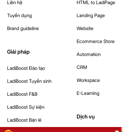
Liên hệ
HTML to LadiPage
Tuyển dụng
Landing Page
Brand guideline
Website
Ecommerce Store
Giải pháp
Automation
CRM
LadiBoost Đào tạo
Workspace
LadiBoost Tuyển sinh
E-Learning
LadiBoost F&B
LadiBoost Sự kiện
Dịch vụ
LadiBoost Bán lẻ