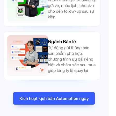
gửi vé, nhắc lịch, check-in
cho đến follow-up sau sự
kiện
Ngành Bán lẻ
Tự động gửi thông báo
sản phẩm phù hợp,
chương trình ưu đãi riêng
biệt và chăm sóc sau mua
giúp tăng tỷ lệ quay lại
Kích hoạt kịch bản Automation ngay