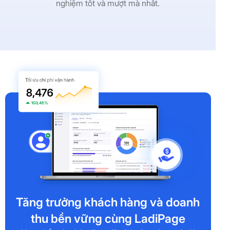
nghiệm tốt và mượt mà nhất.
Tăng trưởng khách hàng và doanh
thu bền vững cùng LadiPage