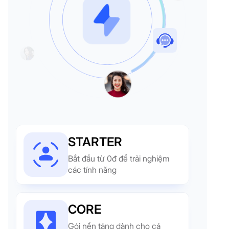
STARTER
Bắt đầu từ 0đ để trải nghiệm
các tính năng
CORE
Gói nền tảng dành cho cá