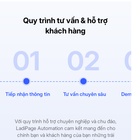
Quy trình tư vấn & hỗ trợ
khách hàng
01
02
Tiếp nhận thông tin
Tư vấn chuyên sâu
Demo tr
Với quy trình hỗ trợ chuyên nghiệp và chu đáo,
LadiPage Automation cam kết mang đến cho
chính bạn và khách hàng của bạn những trải