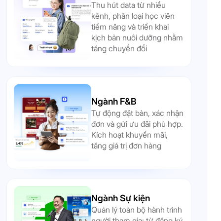
Thu hút data từ nhiều
kênh, phân loại học viên
tiềm năng và triển khai
kịch bản nuôi dưỡng nhằm
tăng chuyển đổi
Ngành F&B
Tự động đặt bàn, xác nhận
đơn và gửi ưu đãi phù hợp.
Kích hoạt khuyến mãi,
tăng giá trị đơn hàng
Ngành Sự kiện
Quản lý toàn bộ hành trình
người tham gia: từ đăng ký,