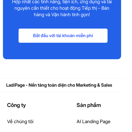
Hợp nhất các tính năng, tiện ích, ứng dụng và tài
nguyên cần thiết cho hoạt động Tiếp thị - Bán
hàng và Vận hành tinh gọn!
Bắt đầu với tài khoản miễn phí
LadiPage - Nền tảng toàn diện cho Marketing & Sales
Công ty
Sản phẩm
Về chúng tôi
AI Landing Page