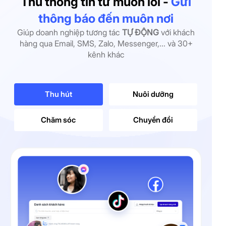
Thu thông tin từ muôn lối -
Gửi
thông báo đến muôn nơi
Giúp doanh nghiệp tương tác
TỰ ĐỘNG
với khách
hàng qua Email, SMS, Zalo, Messenger,... và 30+
kênh khác
Thu hút
Nuôi dưỡng
Chăm sóc
Chuyển đổi